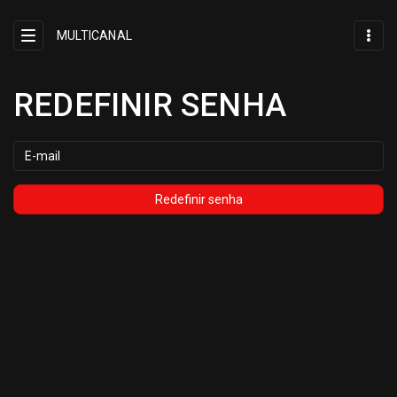
MULTICANAL
REDEFINIR SENHA
HOME
Email