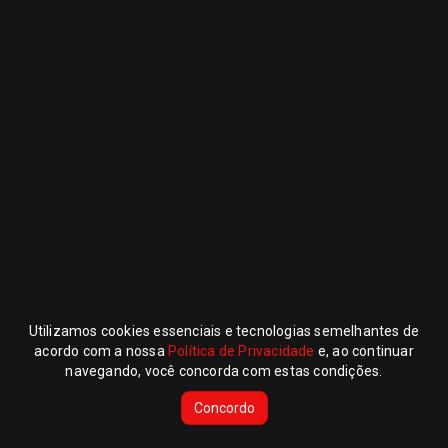
Utilizamos cookies essenciais e tecnologias semelhantes de
MULTICANAL
acordo com a nossa
Política de Privacidade
e, ao continuar
navegando, você concorda com estas condições.
Concordo
Powered by EiTV CLOUD